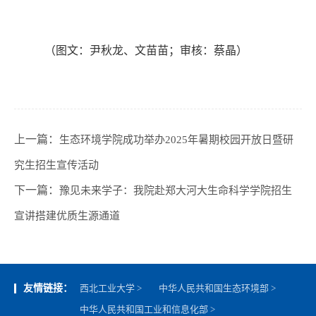
（图文：尹秋龙
、
文苗苗
；
审核：蔡晶）
上一篇：
生态环境学院成功举办2025年暑期校园开放日暨研
究生招生宣传活动
下一篇：
豫见未来学子：我院赴郑大河大生命科学学院招生
宣讲搭建优质生源通道
友情链接：
西北工业大学 >
中华人民共和国生态环境部 >
中华人民共和国工业和信息化部 >