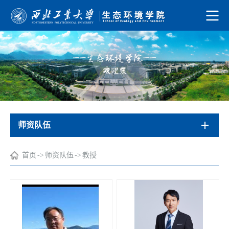
师资队伍
首页
->
师资队伍
->
教授