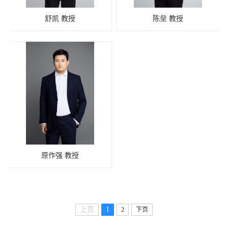
舒凯 教授
陈垒 教授
原作强 教授
上页
1
2
下页