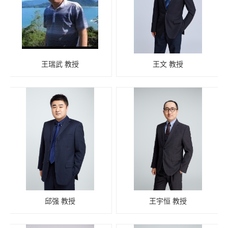
王瑞武 教授
王文 教授
邱强 教授
王宇恒 教授