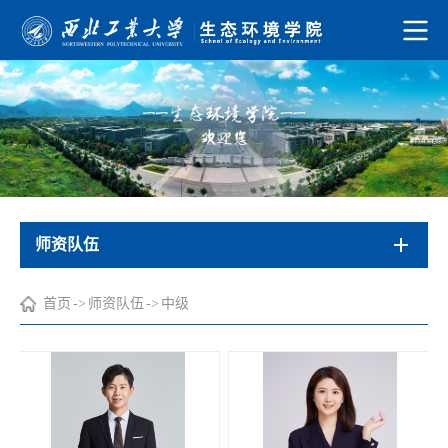
师资队伍
首页
->
师资队伍
->
中级