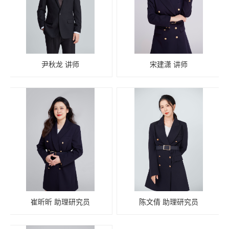
尹秋龙 讲师
宋建潇 讲师
崔昕昕 助理研究员
陈文倩 助理研究员