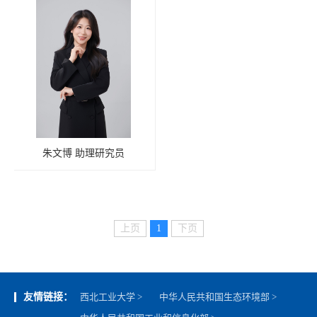
朱文博 助理研究员
上页
1
下页
友情链接：
西北工业大学 >
中华人民共和国生态环境部 >