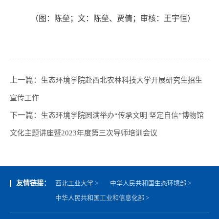
（图：陈垒；文：陈垒、贾倩；审核：王宇恒）
上一篇：
生态环境学院赴西北农林科技大学开展研究生招生
宣传工作
下一篇：
生态环境学院圆满举办“传承文明 坚定自信”博物馆
文化主题讲座暨2023年度第三次导师培训会议
友情链接：
西北工业大学 >
中华人民共和国生态环境部 >
中华人民共和国工业和信息化部 >