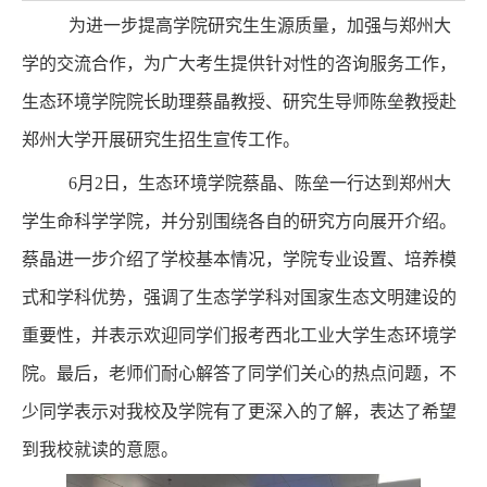
为进一步提高学院研究生生源质量，加强与郑州大
学的交流合作，为广大考生提供针对性的咨询服务工作，
生态环境学院院长助理蔡晶教授、研究生导师陈垒教授赴
郑州大学开展研究生招生宣传工作。
6月2日，生态环境学院蔡晶、陈垒一行达到郑州大
学生命科学学院，并分别围绕各自的研究方向展开介绍。
蔡晶进一步介绍了学校基本情况，学院专业设置、培养模
式和学科优势，强调了生态学学科对国家生态文明建设的
重要性，并表示欢迎同学们报考西北工业大学生态环境学
院。最后，老师们耐心解答了同学们关心的热点问题，不
少同学表示对我校及学院有了更深入的了解，表达了希望
到我校就读的意愿。