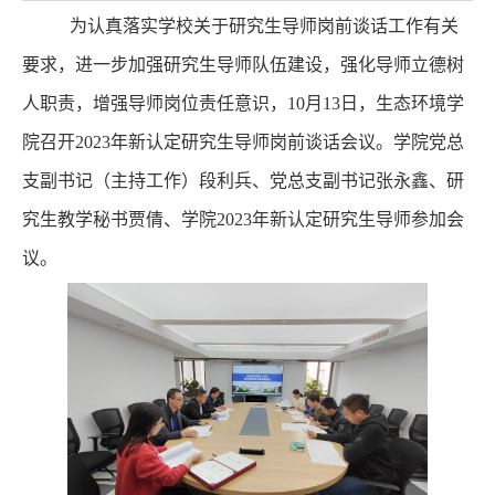
为认真落实学校关于研究生导师岗前谈话工作有关
要求，进一步加强研究生导师队伍建设，强化导师立德树
人职责，增强导师岗位责任意识，
10
月
13
日，生态环境学
院召开
2023
年新认定研究生导师岗前谈话会议。学院党总
支副书记（主持工作）段利兵、党总支副书记张永鑫、研
究生教学秘书贾倩、学院
2023
年新认定研究生导师参加会
议。