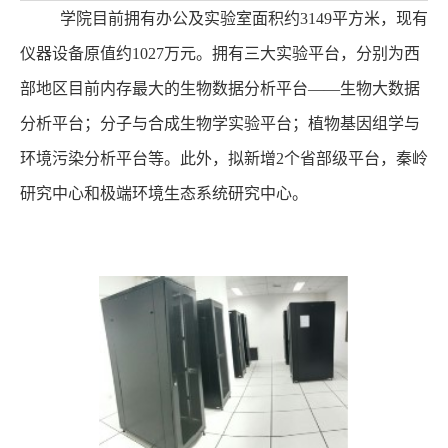
学院目前拥有办公及实验室面积约
3149
平方米，现有
仪器设备原值约
1027
万元。拥有三大实验平台，分别为西
部地区目前内存最大的生物数据分析平台——生物大数据
分析平台；分子与合成生物学实验平台；植物基因组学与
环境污染分析平台等。此外，拟新增
2
个省部级平台，秦岭
研究中心和极端环境生态系统研究中心。