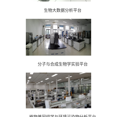
生物大数据分析平台
分子与合成生物学实验平台
植物基因组学与环境污染物分析平台