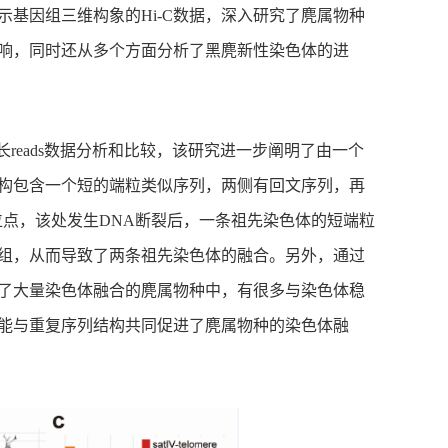
基因组三维构象的Hi-C数据，深入研究了麂属物种
响，同时还从多个方面分析了黑麂新性染色体的进
测序长reads数据分析和比较，该研究进一步阐明了由一个
构包含一个短的端粒类似序列，两侧有回文序列，再
位点，该处发生DNA断裂后，一条祖先染色体的短端粒
组，从而导致了两条祖先染色体的融合。另外，通过
了大量染色体融合的麂属物种中，有很多与染色体稳
能与重复序列结构共同促进了麂属物种的染色体融