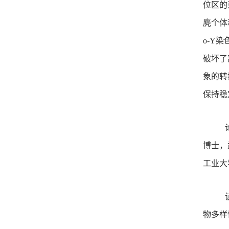
位区的
麂个体
o-Y
破坏了
象的转换
保持稳
博士，
工业大
物多样