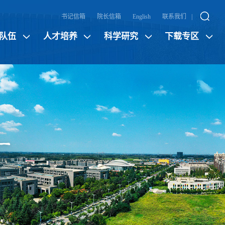
书记信箱
院长信箱
English
联系我们
|
队伍
人才培养
科学研究
下载专区