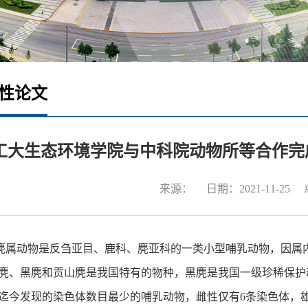
性论文
工大生态环境学院与中科院动物所等合作完
来源：
日期：2021-11-25
麂属动物是反刍亚目、鹿科、麂亚科的一类小型哺乳动物，因属
麂、黑麂和贡山麂是我国特有的物种，黑麂是我国一级珍稀保护
迄今发现的染色体数目最少的哺乳动物，雌性仅有
6条染色体，