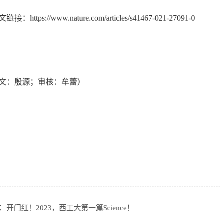
链接：https://www.nature.com/articles/s41467-021-27091-0
文：殷源；审核：牟蕾）
：
开门红！2023，西工大第一篇Science！