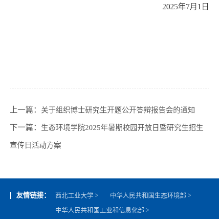
2
02
5年
7
月1
日
上一篇：
关于组织博士研究生开题公开答辩报告会的通知
下一篇：
生态环境学院2025年暑期校园开放日暨研究生招生
宣传日活动方案
友情链接：
西北工业大学 >
中华人民共和国生态环境部 >
中华人民共和国工业和信息化部 >