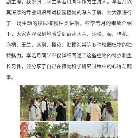
副主编，我院研二学生李若月同学作为主讲人。李若月以
其深厚的专业知识和对校园植物的深入了解，为大家进行
了一场生动的校园植物种类讲解。在李若月的细致介绍
下，大家直观深刻地感受到荷花木兰、油松、栗、桂花、
海桐、玉兰、紫荆、樱花、贴梗海棠等多种校园植物的独
特魅力。李若月同学不仅详细阐述了这些植物的特点和生
长习性，还分享了自己在植物科学研究过程中的心得与趣
事。