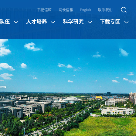
书记信箱
院长信箱
English
联系我们
|
队伍
人才培养
科学研究
下载专区