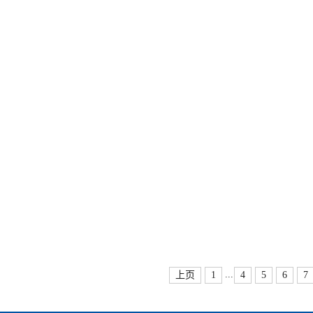
...
上页
1
4
5
6
7