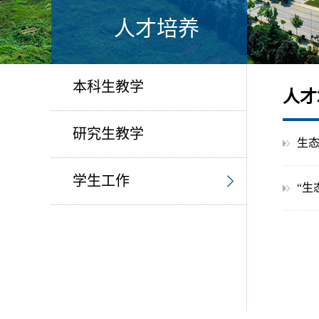
人才培养
本科生教学
人才
研究生教学
生
学生工作
“生