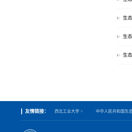
生态
生态
生
友情链接：
西北工业大学 >
中华人民共和国生态