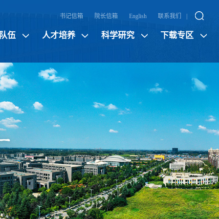
书记信箱
院长信箱
English
联系我们
|
队伍
人才培养
科学研究
下载专区